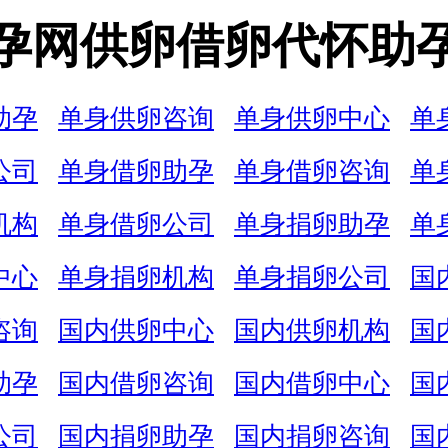
孕网供卵借卵代怀助
助孕
单身供卵咨询
单身供卵中心
单
公司
单身借卵助孕
单身借卵咨询
单
机构
单身借卵公司
单身捐卵助孕
单
中心
单身捐卵机构
单身捐卵公司
国
咨询
国内供卵中心
国内供卵机构
国
助孕
国内借卵咨询
国内借卵中心
国
公司
国内捐卵助孕
国内捐卵咨询
国