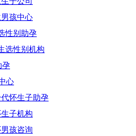
生生子公司
生男孩中心
选性别助孕
生选性别机构
助孕
中心
身代怀生子助孕
怀生子机构
怀男孩咨询