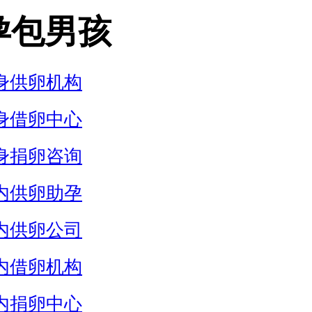
孕包男孩
身供卵机构
身借卵中心
身捐卵咨询
内供卵助孕
内供卵公司
内借卵机构
内捐卵中心