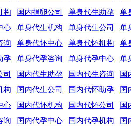
机构
国内捐卵公司
单身代生助孕
单
中心
单身代生机构
单身代生公司
单
咨询
单身代怀中心
单身代怀机构
单
助孕
单身代孕咨询
单身代孕中心
单
公司
国内代生助孕
国内代生咨询
国
机构
国内代生公司
国内代怀助孕
国
中心
国内代怀机构
国内代怀公司
国
咨询
国内代孕中心
国内代孕机构
国