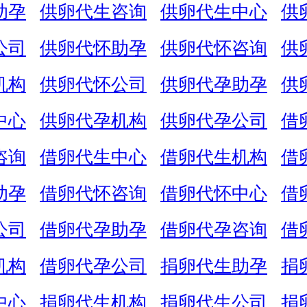
助孕
供卵代生咨询
供卵代生中心
供
公司
供卵代怀助孕
供卵代怀咨询
供
机构
供卵代怀公司
供卵代孕助孕
供
中心
供卵代孕机构
供卵代孕公司
借
咨询
借卵代生中心
借卵代生机构
借
助孕
借卵代怀咨询
借卵代怀中心
借
公司
借卵代孕助孕
借卵代孕咨询
借
机构
借卵代孕公司
捐卵代生助孕
捐
中心
捐卵代生机构
捐卵代生公司
捐